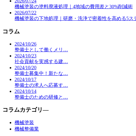
2026/07/24
機械塗装の塗料廃液処理｜4地域の費用差と30%削減術
2026/07/22
機械塗装の下地処理｜研磨・洗浄で密着性を高める5ス
コラム
2024/10/26
整備士として働くメリ…
2024/10/23
社会貢献を実感する建…
2024/10/20
整備士募集中！新たな…
2024/10/17
整備士の求人へ応募す…
2024/10/14
整備士のための研修と…
コラムカテゴリ―
機械塗装
機械整備業