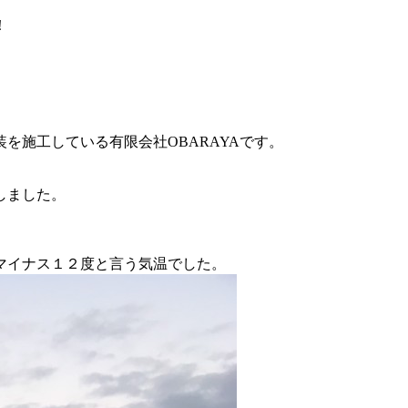
！
を施工している有限会社OBARAYAです。
しました。
マイナス１２度と言う気温でした。