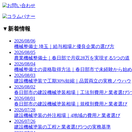
▼
新着情報
2026/08/06
機械整備士 埼玉｜給与相場と優良企業の選び方
2026/08/05
農業機械整備士｜春日部で月収28万を実現する5つの道
2026/08/04
機械整備士の資格取得方法｜春日部市で未経験から始め
2026/08/03
建設機械塗装で工期30%短縮｜品質両立の実務ノウハウ
2026/08/02
春日部市の建設機械塗装相場｜工法別費用と業者選び5
2026/08/01
春日部市の建設機械塗装相場｜規模別費用と業者選び
2026/07/28
建設機械塗装の外注相場｜4地域の費用と業者選び
2026/07/26
建設機械塗装の工程と業者選び5つの実務基準