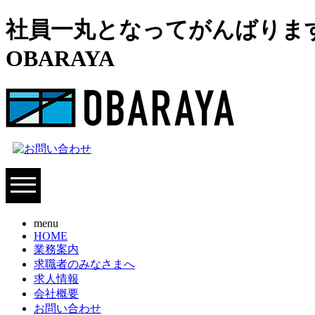
社員一丸となってがんばります
OBARAYA
menu
HOME
業務案内
求職者のみなさまへ
求人情報
会社概要
お問い合わせ