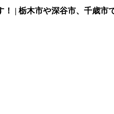
！ | 栃木市や深谷市、千歳