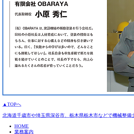
▲TOPへ
北海道千歳市や埼玉県深谷市、栃木県栃木市などで機械整備士
HOME
業務案内