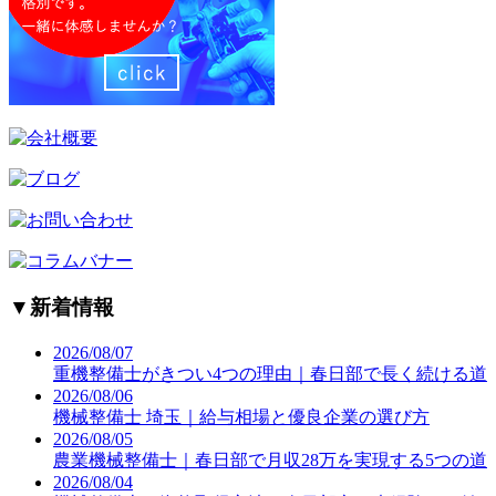
▼
新着情報
2026/08/07
重機整備士がきつい4つの理由｜春日部で長く続ける道
2026/08/06
機械整備士 埼玉｜給与相場と優良企業の選び方
2026/08/05
農業機械整備士｜春日部で月収28万を実現する5つの道
2026/08/04