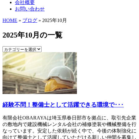
会社概要
お問い合わせ
HOME
»
ブログ
» 2025年10月
2025年10月の一覧
経験不問！整備士として活躍できる環境で･･･
有限会社OBARAYAは埼玉県春日部市を拠点に、取引先企業
の敷地内で建設機械レンタル会社の補修塗装や機械整備を行
なっています。安定した依頼が続く中で、今後の体制強化に
向けて整備士として活躍していただける新しい仲間を募集し