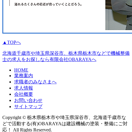
▲TOPへ
北海道千歳市や埼玉県深谷市、栃木県栃木市などで機械整備
士の求人をお探しなら有限会社OBARAYAへ
HOME
業務案内
求職者のみなさまへ
求人情報
会社概要
お問い合わせ
サイトマップ
Copyright © 栃木県栃木市や埼玉県深谷市、北海道千歳市な
どで活動する(有)OBARAYAは建設機械の塗装・整備にご対
応！ All Rights Reserved.