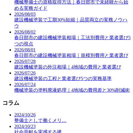
機械整備士の資格取得方法｜春日部市で未経験から始
める実務ガイド
2026/08/03
建設機械塗装で工期30%短縮｜品質両立の実務ノウハ
ウ
2026/08/02
春日部市の建設機械塗装相場｜工法別費用と業者選び5
つの視点
2026/08/01
春日部市の建設機械塗装相場｜規模別費用と業者選び
2026/07/28
建設機械塗装の外注相場｜4地域の費用と業者選び
2026/07/26
建設機械塗装の工程と業者選び5つの実務基準
2026/07/24
機械塗装の塗料廃液処理｜4地域の費用差と30%削減術
コラム
2024/10/26
整備士として働くメリ…
2024/10/23
社会貢献を実感する建…