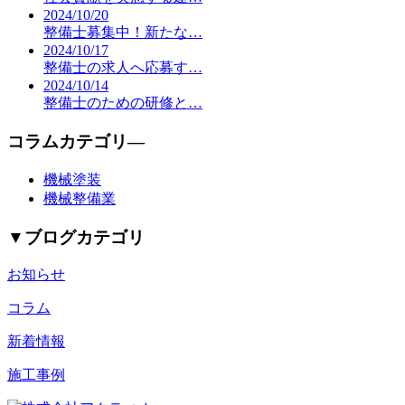
2024/10/20
整備士募集中！新たな…
2024/10/17
整備士の求人へ応募す…
2024/10/14
整備士のための研修と…
コラムカテゴリ―
機械塗装
機械整備業
▼
ブログカテゴリ
お知らせ
コラム
新着情報
施工事例