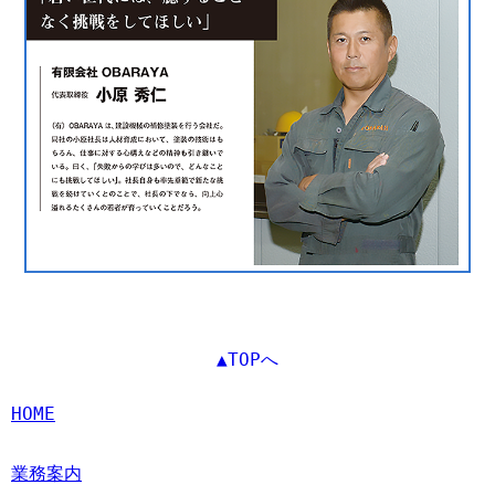
▲TOPへ
HOME
業務案内