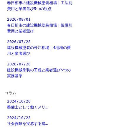
春日部市の建設機械塗装相場｜工法別
費用と業者選び5つの視点
2026/08/01
春日部市の建設機械塗装相場｜規模別
費用と業者選び
2026/07/28
建設機械塗装の外注相場｜4地域の費
用と業者選び
2026/07/26
建設機械塗装の工程と業者選び5つの
実務基準
コラム
2024/10/26
整備士として働くメリ…
2024/10/23
社会貢献を実感する建…