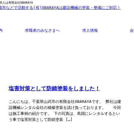
人は有限会社OBARAYA
内
求職者のみなさまへ
求人情報
会
塩害対策として防錆塗装をしました！
こんにちは、千葉県山武市の有限会社OBARAYAです。 弊社は建
設機械レンタル会社の補修塗装を請け負っております。 今回
は施工事例の紹介です。 下の写真は、島国にレンタルするとい
う事で塩害対策として防錆塗装 […]