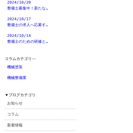
2024/10/20
整備士募集中！新たな…
2024/10/17
整備士の求人へ応募す…
2024/10/14
整備士のための研修と…
コラムカテゴリ―
機械塗装
機械整備業
▼
ブログカテゴリ
お知らせ
コラム
新着情報