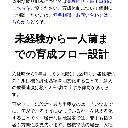
体的な取り組みについては
業務内容・施工事例は
こちら
をご覧ください。育成体制について個別に
ご相談したい方は、
無料相談・お問い合わせはこ
ちら
からどうぞ。
未経験から一人前ま
での育成フロー設計
入社時から2年目までを段階別に区切り、各段階の
スキル目標と評価基準を明文化することで、新人
の成長速度は概ね2〜3割向上する傾向がありま
す。
育成フローの設計で最も重要なのは、「いつまで
に、何ができるようになっているか」を見える化
することです。曖昧な目標設定では、若手も指導
者も方向性を見失います。機械塗装の場合、入社