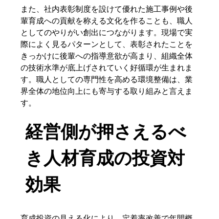
また、社内表彰制度を設けて優れた施工事例や後
輩育成への貢献を称える文化を作ることも、職人
としてのやりがい創出につながります。現場で実
際によく見るパターンとして、表彰されたことを
きっかけに後輩への指導意欲が高まり、組織全体
の技術水準が底上げされていく好循環が生まれま
す。職人としての専門性を高める環境整備は、業
界全体の地位向上にも寄与する取り組みと言えま
す。
経営側が押さえるべ
き人材育成の投資対
効果
育成投資の見える化により、定着率改善で年間概