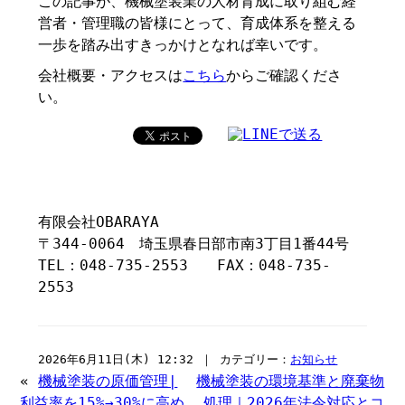
この記事が、機械塗装業の人材育成に取り組む経
営者・管理職の皆様にとって、育成体系を整える
一歩を踏み出すきっかけとなれば幸いです。
会社概要・アクセスは
こちら
からご確認くださ
い。
有限会社OBARAYA
〒344-0064 埼玉県春日部市南3丁目1番44号
TEL：048-735-2553 FAX：048-735-
2553
2026年6月11日(木) 12:32 ｜ カテゴリー：
お知らせ
«
機械塗装の原価管理|
機械塗装の環境基準と廃棄物
利益率を15%→30%に高め
処理｜2026年法令対応とコ