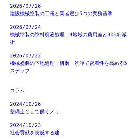
2026/07/26
建設機械塗装の工程と業者選び5つの実務基準
2026/07/24
機械塗装の塗料廃液処理｜4地域の費用差と30%削減
術
2026/07/22
機械塗装の下地処理｜研磨・洗浄で密着性を高める5
ステップ
コラム
2024/10/26
整備士として働くメリ…
2024/10/23
社会貢献を実感する建…