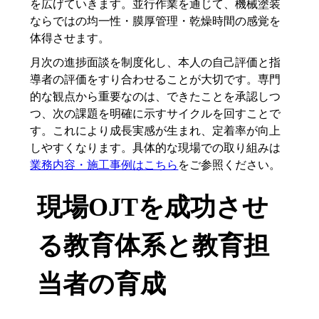
を広げていきます。並行作業を通じて、機械塗装
ならではの均一性・膜厚管理・乾燥時間の感覚を
体得させます。
月次の進捗面談を制度化し、本人の自己評価と指
導者の評価をすり合わせることが大切です。専門
的な観点から重要なのは、できたことを承認しつ
つ、次の課題を明確に示すサイクルを回すことで
す。これにより成長実感が生まれ、定着率が向上
しやすくなります。具体的な現場での取り組みは
業務内容・施工事例はこちら
をご参照ください。
現場OJTを成功させ
る教育体系と教育担
当者の育成