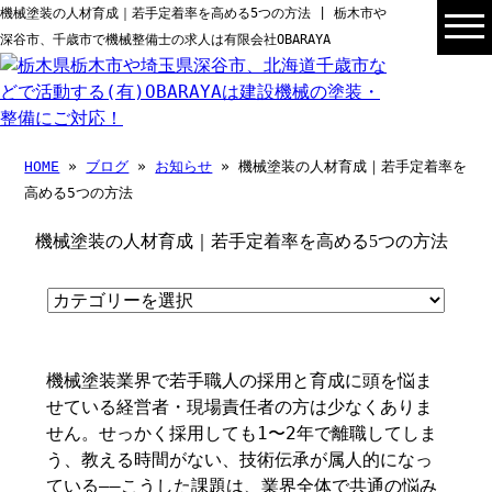
機械塗装の人材育成｜若手定着率を高める5つの方法 | 栃木市や
深谷市、千歳市で機械整備士の求人は有限会社OBARAYA
HOME
»
ブログ
»
お知らせ
» 機械塗装の人材育成｜若手定着率を
高める5つの方法
機械塗装の人材育成｜若手定着率を高める5つの方法
機械塗装業界で若手職人の採用と育成に頭を悩ま
せている経営者・現場責任者の方は少なくありま
せん。せっかく採用しても1〜2年で離職してしま
う、教える時間がない、技術伝承が属人的になっ
ている——こうした課題は、業界全体で共通の悩み