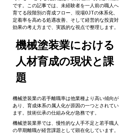
です。この記事では、未経験者を一人前の職人へ
育てる段階別の育成フロー、現場OJTの体系化、
定着率を高める処遇改善、そして経営的な投資対
効果の考え方まで、実践的な視点で整理します。
機械塗装業における
人材育成の現状と課
題
機械塗装業の若手離職率は他業種より高い傾向が
あり、育成体系の属人化が原因の一つとされてい
ます。技術伝承の仕組み化が急務です。
機械塗装業界では、慢性的な人手不足と若手職人
の早期離職が経営課題として顕在化しています。