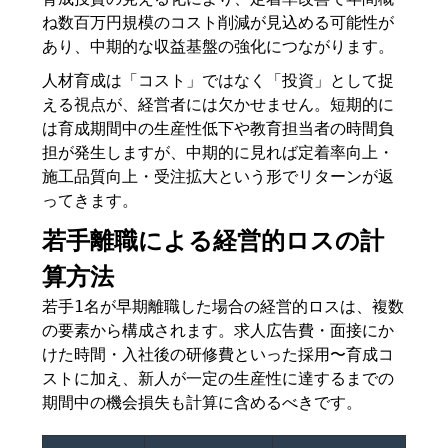
ね数百万円規模のコスト削減が見込める可能性が
あり、中期的な収益基盤の強化につながります。
人材育成は「コスト」ではなく「投資」として捉
える視点が、経営者には欠かせません。短期的に
は育成期間中の生産性低下や教育担当者の時間負
担が発生しますが、中期的に見れば定着率向上・
施工品質向上・受注拡大という形でリターンが返
ってきます。
若手離職による経営的ロスの計
算方法
若手1名が早期離職した場合の経営的ロスは、複数
の要素から構成されます。求人広告費・面接にか
けた時間・入社後の研修費といった採用〜育成コ
ストに加え、新人が一定の生産性に達するまでの
期間中の機会損失も計算に含めるべきです。