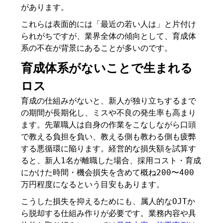
があります。
これらは表面的には「最近の若い人は」と片付け
られがちですが、業界全体の傾向として、育成体
系の不在が背景にあることが多いのです。
育成体系がないことで生まれる
ロス
育成の仕組みがないと、新人が独り立ちするまで
の期間が長期化し、ミスや不良の発生率も高まり
ます。先輩職人は自身の作業をこなしながら口頭
で教える負担を負い、教える側も教わる側も疲弊
する悪循環に陥ります。経営的な損失額を試算す
ると、新人1名が離職した場合、採用コスト・育成
にかけた時間・機会損失を含めて概ね200〜400
万円程度になるという目安もあります。
こうした損失を抑えるためにも、属人的なOJTか
ら脱却する仕組み作りが必要です。業務内容や具