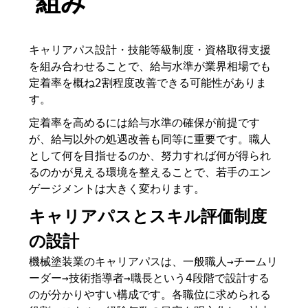
組み
キャリアパス設計・技能等級制度・資格取得支援
を組み合わせることで、給与水準が業界相場でも
定着率を概ね2割程度改善できる可能性がありま
す。
定着率を高めるには給与水準の確保が前提です
が、給与以外の処遇改善も同等に重要です。職人
として何を目指せるのか、努力すれば何が得られ
るのかが見える環境を整えることで、若手のエン
ゲージメントは大きく変わります。
キャリアパスとスキル評価制度
の設計
機械塗装業のキャリアパスは、一般職人→チームリ
ーダー→技術指導者→職長という4段階で設計する
のが分かりやすい構成です。各職位に求められる