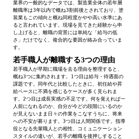
業界の一般的なデータでは、製造業全体の若年層
離職率は3年以内で概ね3割前後とされており、塗
装業もこの傾向と概ね同程度かやや高い水準にあ
ると言われています。現場を見てきた経験から申
し上げると、離職の背景には単純な「給与の低
さ」だけでなく、複合的な要因が絡み合っていま
す。
若手職人が離職する3つの理由
若手職人が早期に職場を去る理由を整理すると、
概ね3つに集約されます。1つ目は給与・待遇面の
課題です。同年代と比較したときに、初任給や昇
給ペースに不満を感じるケースが多く見られま
す。2つ目は成長実感の不足です。何を覚えれば一
人前になれるのか、自分が今どの段階にいるのか
が見えないまま日々の作業をこなすうちに、将来
への不安が募ります。3つ目は人間関係です。指導
役となる先輩職人との相性、コミュニケーション
スタイルの違いが、若手の離職を後押しすること