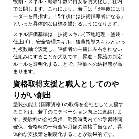
役割・スキル・経験年数の目安を明文化し、社内
で公開します。これにより、若手は「3年後にはリ
ーダーを目指す」「5年後には技術指導者になる」
といった具体的な目標を描けるようになります。
スキル評価基準は、技術スキル(下地処理・塗装・
仕上げ)、安全管理スキル、後輩指導スキルといっ
た複数軸で設定し、評価者の主観に左右されない
仕組みにすることが大切です。昇進・昇給の判定
ルールを透明化することで、評価への納得感が高
まります。
資格取得支援と職人としてのや
りがい創出
塗装技能士(国家資格)の取得を会社として支援す
ることは、若手のモチベーション向上に直結しま
す。受験料の会社負担、勤務時間内での学習時間
確保、合格時の一時金や月額の資格手当など、具
体的な支援策を制度化することが効果的です。