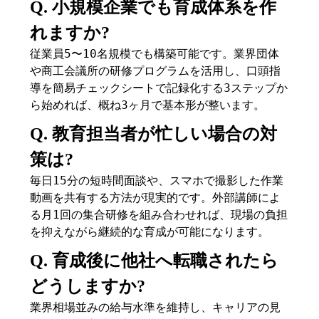
Q. 小規模企業でも育成体系を作
れますか?
従業員5〜10名規模でも構築可能です。業界団体
や商工会議所の研修プログラムを活用し、口頭指
導を簡易チェックシートで記録化する3ステップか
ら始めれば、概ね3ヶ月で基本形が整います。
Q. 教育担当者が忙しい場合の対
策は?
毎日15分の短時間面談や、スマホで撮影した作業
動画を共有する方法が現実的です。外部講師によ
る月1回の集合研修を組み合わせれば、現場の負担
を抑えながら継続的な育成が可能になります。
Q. 育成後に他社へ転職されたら
どうしますか?
業界相場並みの給与水準を維持し、キャリアの見