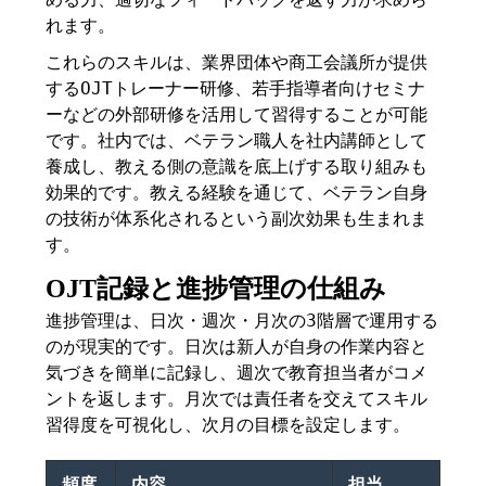
れます。
これらのスキルは、業界団体や商工会議所が提供
するOJTトレーナー研修、若手指導者向けセミナ
ーなどの外部研修を活用して習得することが可能
です。社内では、ベテラン職人を社内講師として
養成し、教える側の意識を底上げする取り組みも
効果的です。教える経験を通じて、ベテラン自身
の技術が体系化されるという副次効果も生まれま
す。
OJT記録と進捗管理の仕組み
進捗管理は、日次・週次・月次の3階層で運用する
のが現実的です。日次は新人が自身の作業内容と
気づきを簡単に記録し、週次で教育担当者がコメ
ントを返します。月次では責任者を交えてスキル
習得度を可視化し、次月の目標を設定します。
頻度
内容
担当