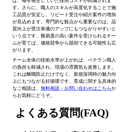
ば、毎年発生していた採用コストが削減されま
す。さらに、職人のスキルが高度化することで施
工品質が安定し、リピート受注や紹介案件の増加
が見込めます。専門的な観点から重要なのは、品
質向上が受注単価のアップにもつながりやすいと
いう点です。難易度の高い案件を受けられるチー
ムが育てば、価格競争から脱却できる可能性も広
がります。
チーム全体の技術水準が上がれば、ベテラン職人
の負担も軽減され、現場の雰囲気も改善します。
これは離職防止だけでなく、新規採用時の魅力向
上にもつながる好循環です。育成に関する具体的
なご相談は、
無料相談・お問い合わせはこちら
か
らお気軽にどうぞ。
よくある質問(FAQ)