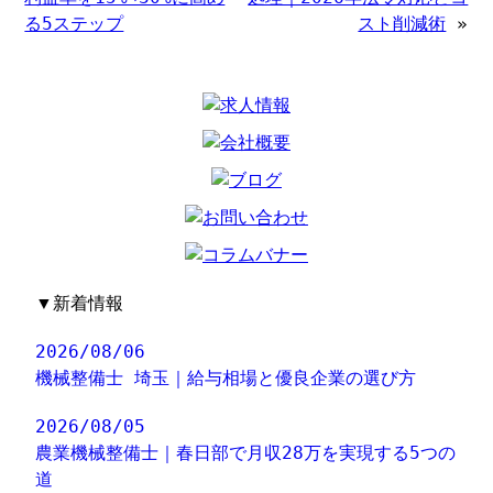
る5ステップ
スト削減術
»
▼
新着情報
2026/08/06
機械整備士 埼玉｜給与相場と優良企業の選び方
2026/08/05
農業機械整備士｜春日部で月収28万を実現する5つの
道